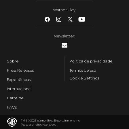
Warner Play
:
Newsletter
:
Sobre
Política de privacidade
Press Releases
Termos de uso
Cookie Settings
Experiências
Internacional
Carreiras
FAQs
TM & © 2026 Warner Bros. Entertainment Inc.
Todos os direitos reservados
.