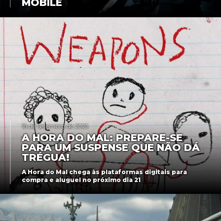
MOBILE
18 de Setembro de 2025
A HORA DO MAL: PREPARE-SE
PARA UM SUSPENSE QUE NÃO DÁ
TRÉGUA!
A Hora do Mal chega às plataformas digitais para
compra e aluguel no próximo dia 21