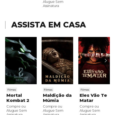
Alugue Sem
Assinatura
ASSISTA EM CASA
Filmes
Filmes
Filmes
Mortal
Maldição da
Eles Vão Te
Kombat 2
Múmia
Matar
Compre ou
Compre ou
Compre ou
Alugue Sem
Alugue Sem
Alugue Sem
Assinatura
Assinatura
Assinatura