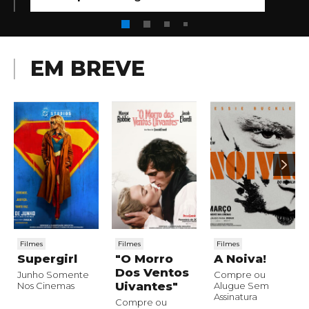
EM BREVE
Filmes
Filmes
Filmes
Supergirl
"O Morro
A Noiva!
Dos Ventos
Junho Somente
Compre ou
Uivantes"
Nos Cinemas
Alugue Sem
Assinatura
Compre ou