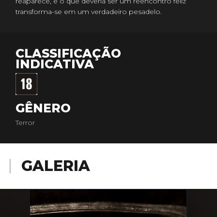
reaparece, e o que deveria ser um reencontro feliz
transforma-se em um verdadeiro pesadelo.
CLASSIFICAÇÃO
INDICATIVA
GÊNERO
Terror
GALERIA