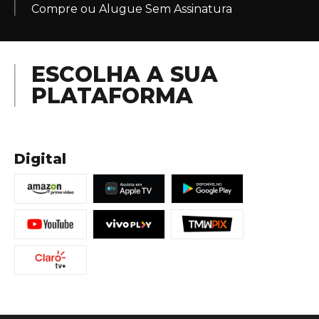
Compre ou Alugue Sem Assinatura
ESCOLHA A SUA
PLATAFORMA
Digital