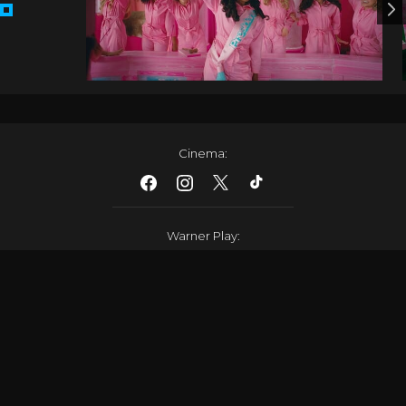
Cinema
:
Warner Play
:
Newsletter
:
Sobre
Política de privacidade