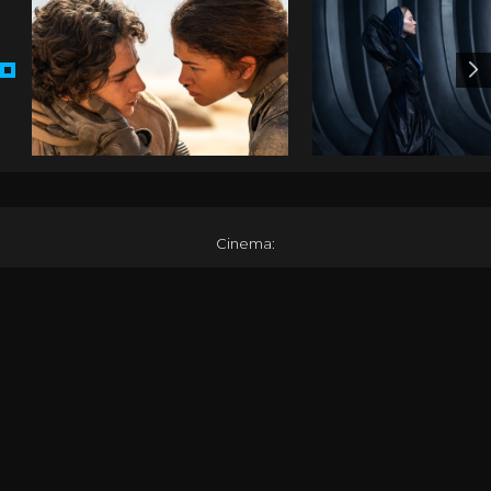
Cinema
:
Warner Play
:
Newsletter
: